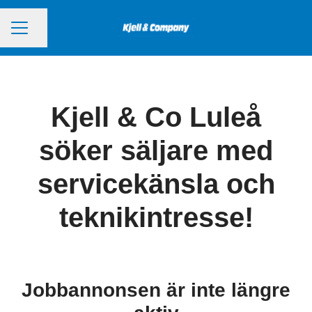
Dela sidan
KARRIÄRMENY
Kjell & Co Luleå
söker säljare med
servicekänsla och
teknikintresse!
Jobbannonsen är inte längre