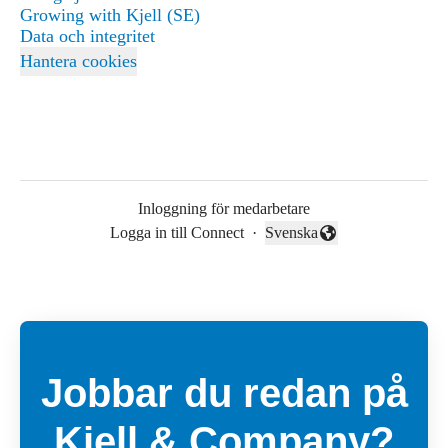
Growing with Kjell (SE)
Data och integritet
Hantera cookies
Inloggning för medarbetare
Logga in till Connect
·
Svenska
Byt språk
Jobbar du redan på
Kjell & Company?